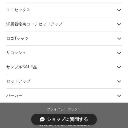
ユニセックス
洋風着物袴コーデセットアップ
ロゴTシャツ
サコッシュ
サンプルSALE品
セットアップ
パーカー
プライバシーポリシー
特定商取引法に基づく表記
ショップに質問する
Copyright ©︎ LITTLE CAMDEN