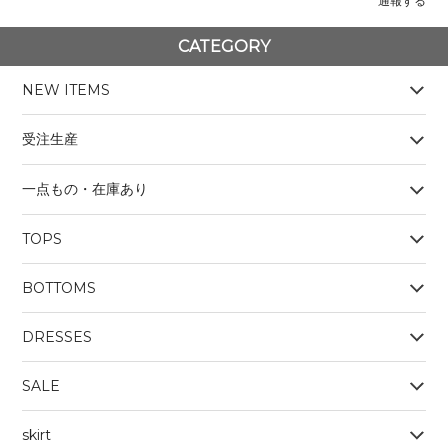
通報する
CATEGORY
NEW ITEMS
受注生産
一点もの・在庫あり
TOPS
BOYS
BOTTOMS
OUTERWEAR
BOYS
Tシャツ
DRESSES
SALE
skirt