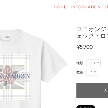
HOME
INFORMATION
I
ユニオンジ
ェック・ロ
¥5,700
種類
数量
カ