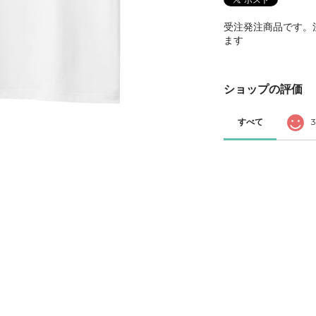
受注発注商品です。
ます
ショップの評価
すべて
3