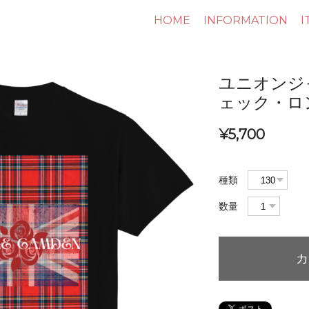
HOME
INFORMATION
I
ユニオンジ
ェック・ロ
¥5,700
種類
数量
カ