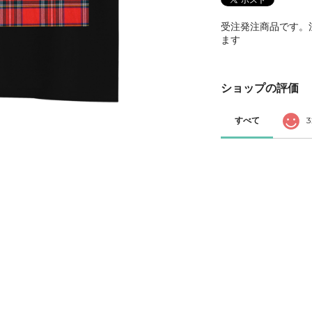
受注発注商品です。
ます
ショップの評価
すべて
3