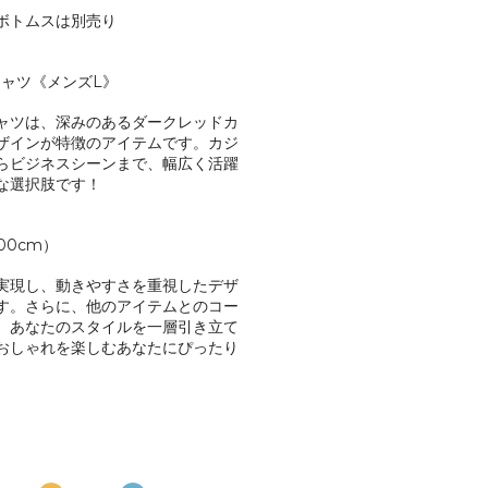
ボトムスは別売り
シャツ《メンズL》
ャツは、深みのあるダークレッドカ
ザインが特徴のアイテムです。カジ
らビジネスシーンまで、幅広く活躍
な選択肢です！
00cm）
実現し、動きやすさを重視したデザ
す。さらに、他のアイテムとのコー
、あなたのスタイルを一層引き立て
おしゃれを楽しむあなたにぴったり