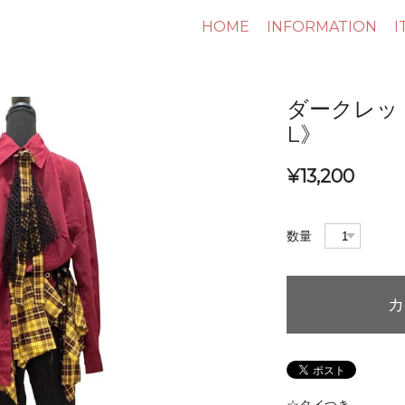
HOME
INFORMATION
I
ダークレッ
L》
¥13,200
数量
カ