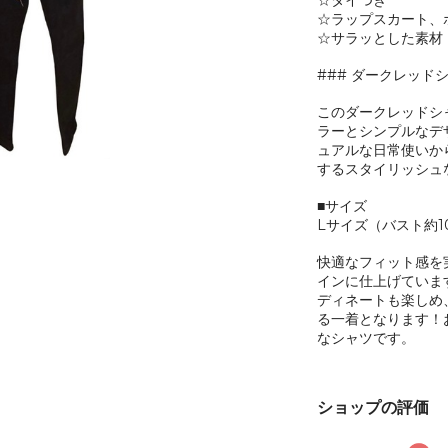
☆タイつき
☆ラップスカート、
☆サラッとした素材
### ダークレッド
このダークレッドシ
ラーとシンプルなデ
ュアルな日常使いか
するスタイリッシュ
■サイズ
Lサイズ（バスト約1
快適なフィット感を
インに仕上げていま
ディネートも楽しめ
る一着となります！
なシャツです。
ショップの評価