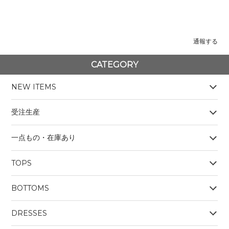
通報する
CATEGORY
NEW ITEMS
受注生産
一点もの・在庫あり
TOPS
BOYS
BOTTOMS
OUTERWEAR
BOYS
Tシャツ
DRESSES