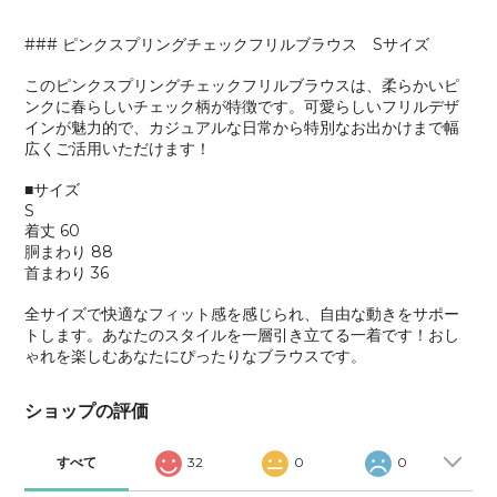
### ピンクスプリングチェックフリルブラウス Sサイズ
このピンクスプリングチェックフリルブラウスは、柔らかいピ
ンクに春らしいチェック柄が特徴です。可愛らしいフリルデザ
インが魅力的で、カジュアルな日常から特別なお出かけまで幅
広くご活用いただけます！
■サイズ
S
着丈 60
胴まわり 88
首まわり 36
全サイズで快適なフィット感を感じられ、自由な動きをサポー
トします。あなたのスタイルを一層引き立てる一着です！おし
ゃれを楽しむあなたにぴったりなブラウスです。
ショップの評価
すべて
32
0
0