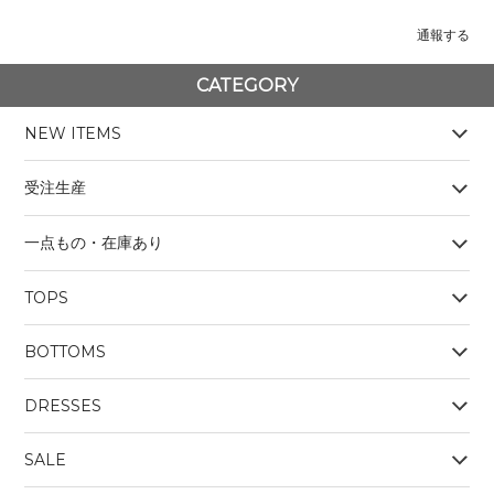
通報する
CATEGORY
NEW ITEMS
受注生産
一点もの・在庫あり
TOPS
BOYS
BOTTOMS
OUTERWEAR
BOYS
Tシャツ
DRESSES
SALE