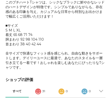
このプチハートTシャツは、シックなブラックに鮮やかなレッド
のハートデザインが特徴です。シンプルでありながらも、存在
感のある印象を与え、カジュアルな日常から特別なお出かけま
で幅広くご活用いただけます！
■サイズ
S M L XL
着丈 65 68 71 74
胴まわり 92 98 104 110
首まわり 38 40 42 44
全サイズで快適なフィット感を感じられ、自由な動きをサポー
トします。デイリーユースに最適で、あなたのスタイルを一層
引き立てる一着です！おしゃれを楽しむあなたにぴったりなTシ
ャツです。
ショップの評価
すべて
31
0
0