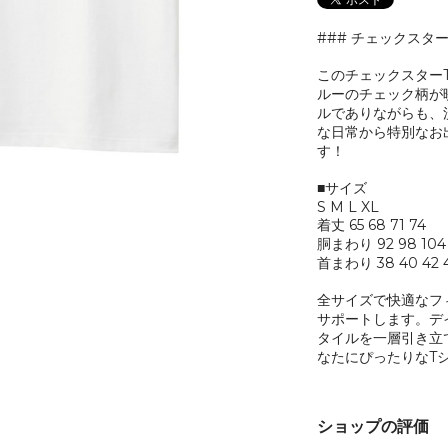
### チェックスタ
このチェックスター
ルーのチェック柄が
ルでありながらも、
な日常から特別なお
す！
■サイズ
S M L XL
着丈 65 68 71 74
胴まわり 92 98 104 
首まわり 38 40 42 
全サイズで快適なフ
サポートします。デ
タイルを一層引き立
なたにぴったりなT
ショップの評価