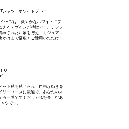
ーTシャツ ホワイトブルー
Tシャツは、爽やかなホワイトにブ
映えるデザインが特徴です。シンプ
洗練された印象を与え、カジュアル
出かけまで幅広くご活用いただけま
110
44
ィット感を感じられ、自由な動きを
イリーユースに最適で、あなたのス
てる一着です！おしゃれを楽しむあ
シャツです。