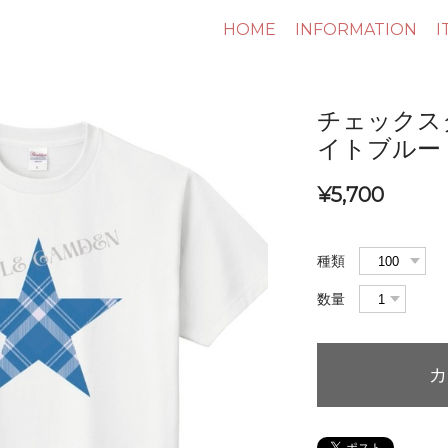
HOME
INFORMATION
I
チェックス
イトブルー
¥5,700
種類
数量
カ