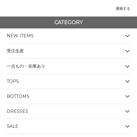
通報する
CATEGORY
NEW ITEMS
受注生産
一点もの・在庫あり
TOPS
BOYS
BOTTOMS
OUTERWEAR
BOYS
Tシャツ
DRESSES
SALE