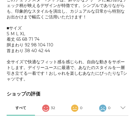
ェック柄が映えるデザインが特徴です。シンプルでありながら
も、印象的なスタイルを演出し、カジュアルな日常から特別な
お出かけまで幅広くご活用いただけます！
■サイズ
S M L XL
着丈 65 68 71 74
胴まわり 92 98 104 110
首まわり 38 40 42 44
全サイズで快適なフィット感を感じられ、自由な動きをサポー
トします。デイリーユースに最適で、あなたのスタイルを一層
引き立てる一着です！おしゃれを楽しむあなたにぴったりなTシ
ャツです。
ショップの評価
すべて
32
0
0