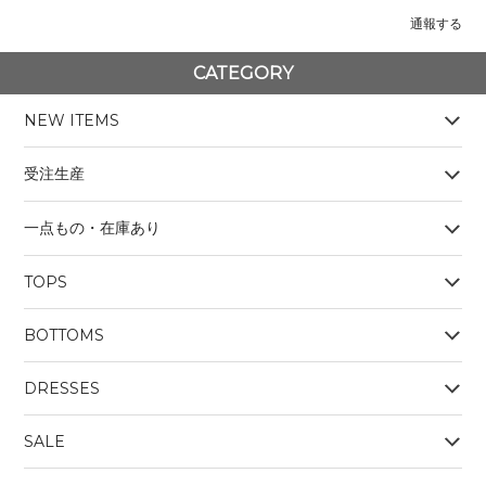
通報する
CATEGORY
NEW ITEMS
受注生産
一点もの・在庫あり
TOPS
BOYS
BOTTOMS
OUTERWEAR
BOYS
Tシャツ
DRESSES
SALE