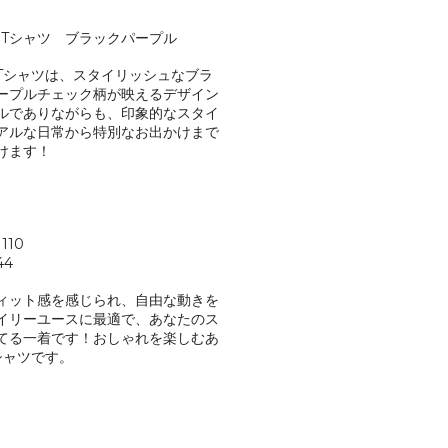
ーTシャツ ブラックパープル
Tシャツは、スタイリッシュなブラ
ープルチェック柄が映えるデザイン
ルでありながらも、印象的なスタイ
アルな日常から特別なお出かけまで
けます！
110
44
ィット感を感じられ、自由な動きを
イリーユースに最適で、あなたのス
てる一着です！おしゃれを楽しむあ
シャツです。