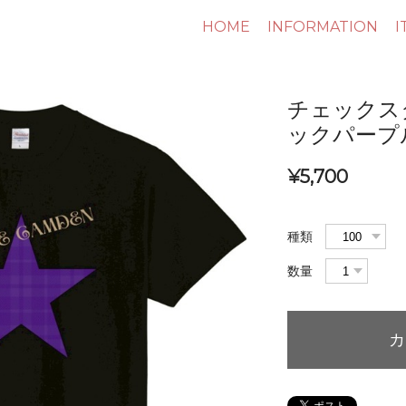
HOME
INFORMATION
I
チェックス
ックパープ
¥5,700
種類
数量
カ