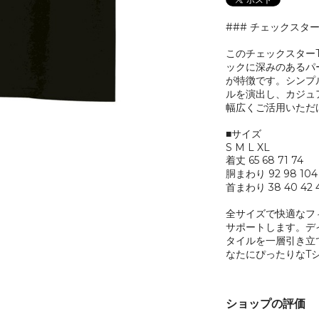
### チェックスタ
このチェックスター
ックに深みのあるパ
が特徴です。シンプ
ルを演出し、カジュ
幅広くご活用いただ
■サイズ
S M L XL
着丈 65 68 71 74
胴まわり 92 98 104 
首まわり 38 40 42 
全サイズで快適なフ
サポートします。デ
タイルを一層引き立
なたにぴったりなT
ショップの評価