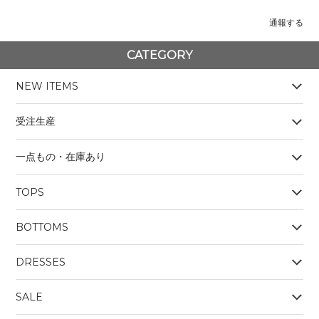
通報する
CATEGORY
NEW ITEMS
受注生産
一点もの・在庫あり
TOPS
BOYS
BOTTOMS
OUTERWEAR
BOYS
Tシャツ
DRESSES
SALE