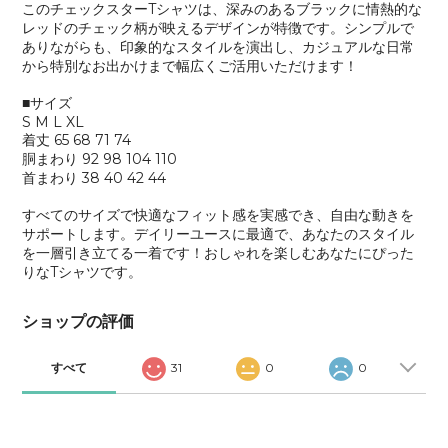
このチェックスターTシャツは、深みのあるブラックに情熱的な
レッドのチェック柄が映えるデザインが特徴です。シンプルで
ありながらも、印象的なスタイルを演出し、カジュアルな日常
から特別なお出かけまで幅広くご活用いただけます！
■サイズ
S M L XL
着丈 65 68 71 74
胴まわり 92 98 104 110
首まわり 38 40 42 44
すべてのサイズで快適なフィット感を実感でき、自由な動きを
サポートします。デイリーユースに最適で、あなたのスタイル
を一層引き立てる一着です！おしゃれを楽しむあなたにぴった
りなTシャツです。
ショップの評価
すべて
31
0
0