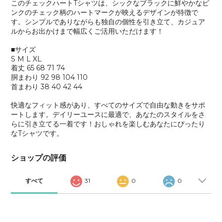
このチェックハートTシャツは、シックなブラックに鮮やかなピ
ンクのチェック柄のハートマークが映えるデザインが特徴で
す。シンプルでありながらも独自の個性を引き立て、カジュア
ルからお出かけまで幅広くご活用いただけます！
■サイズ
S M L XL
着丈 65 68 71 74
胴まわり 92 98 104 110
首まわり 38 40 42 44
快適なフィット感があり、すべてのサイズで自由な動きをサポ
ートします。デイリーユースに最適で、あなたのスタイルをさ
らに引き立てる一着です！おしゃれを楽しむあなたにぴったり
なTシャツです。
ショップの評価
すべて
31
0
0