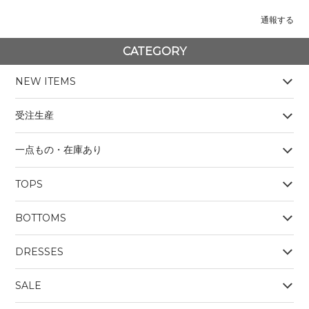
通報する
CATEGORY
NEW ITEMS
受注生産
一点もの・在庫あり
TOPS
BOYS
BOTTOMS
OUTERWEAR
BOYS
Tシャツ
DRESSES
SALE