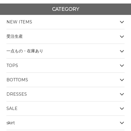
CATEGORY
NEW ITEMS
受注生産
一点もの・在庫あり
TOPS
BOYS
BOTTOMS
OUTERWEAR
BOYS
Tシャツ
DRESSES
SALE
skirt