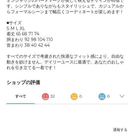
オンジャックのハートマークが美しく映えるデザインが特徴で
す。シンプルでありながらもスタイリッシュで、カジュアルか
らフォーマルシーンまで幅広くコーディネートが楽しめます！
■サイズ
S M L XL
着丈 65 68 71 74
胴まわり 92 98 104 110
首まわり 38 40 42 44
すべてのサイズで考慮された快適なフィット感により、自由な
動きを妨げません。デイリーユースに最適で、あなたのおしゃ
れを引き立てる一着です！
ショップの評価
すべて
32
0
0
通報する