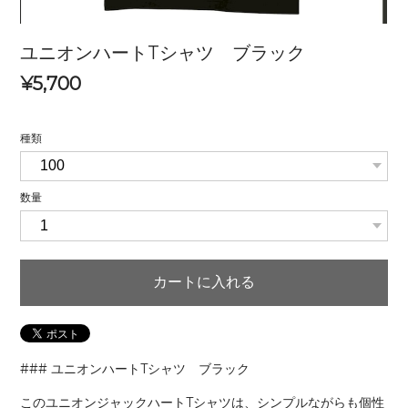
ユニオンハートTシャツ ブラック
¥5,700
種類
数量
カートに入れる
### ユニオンハートTシャツ ブラック
このユニオンジャックハートTシャツは、シンプルながらも個性