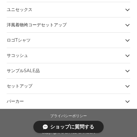
ユニセックス
洋風着物袴コーデセットアップ
ロゴTシャツ
サコッシュ
サンプルSALE品
セットアップ
パーカー
プライバシーポリシー
特定商取引法に基づく表記
ショップに質問する
Copyright ©︎ LITTLE CAMDEN