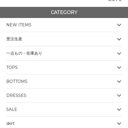
CATEGORY
NEW ITEMS
受注生産
一点もの・在庫あり
TOPS
BOYS
BOTTOMS
OUTERWEAR
BOYS
Tシャツ
DRESSES
SALE
skirt