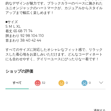
的なデザインが魅力です。ブラックカラーのベースに施された
ユニオンジャックのハートマークが、カジュアルからスタイル
アップまで幅広く楽しめます！
■サイズ
S M L XL
着丈 65 68 71 74
胴まわり 92 98 104 110
首まわり 38 40 42 44
すべてのサイズに対応したオシャレなフィット感で、リラック
スした着心地をお楽しみいただけます。どんなコーディネート
にも合わせやすく、デイリーユースにぴったりな一着です！
ショップの評価
すべて
32
0
0
通報する