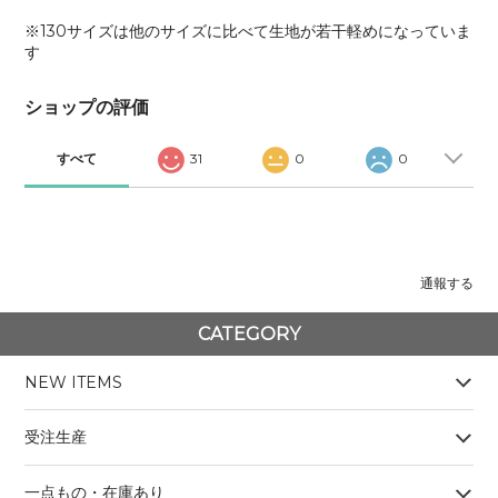
※130サイズは他のサイズに比べて生地が若干軽めになっていま
す
ショップの評価
すべて
31
0
0
通報する
CATEGORY
NEW ITEMS
受注生産
一点もの・在庫あり