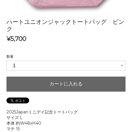
ハートユニオンジャックトートバッグ ピン
ク
¥5,700
数量
カートに入れる
2025Japanミニデイ記念トートバッグ
サイズ L
本体 約W48xH40
マチ 15