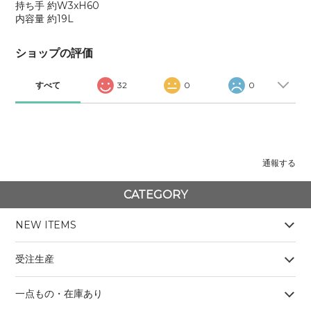
持ち手 約W3xH60
内容量 約19L
ショップの評価
すべて
32
0
0
通報する
CATEGORY
NEW ITEMS
受注生産
一点もの・在庫あり