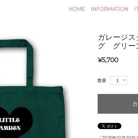
HOME
INFORMATION
I
ガレージス
グ グリー
¥5,700
数量
カ