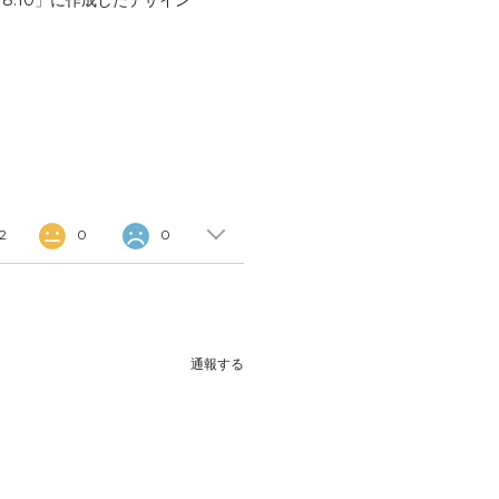
 18:10」に作成したデザイン
2
0
0
通報する