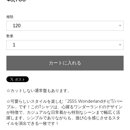
種類
数量
カートに入れる
☆カットしない通常盤もあります。
☆可愛らしいスタイルを楽しむ「25SS WonderlandチビT/パー
プル」です！このTシャツは、心躍るワンダーランドのデザイン
が特徴で、カジュアルな日常着から特別なシーンまで幅広く活
躍します。シンプルでありながらも、遊び心を感じさせるスタ
イルを演出できる一枚です！