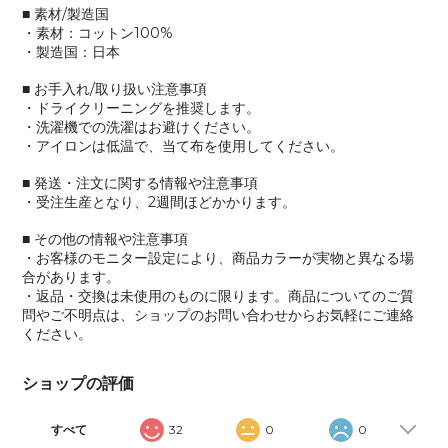
■ 素材/製造国
・素材：コットン100%
・製造国：日本
■ お手入れ/取り扱い注意事項
・ドライクリーニングを推奨します。
・洗濯機での洗濯はお避けください。
・アイロンは低温で、当て布を使用してください。
■ 発送・注文に関する情報や注意事項
・受注生産となり、2週間ほどかかります。
■ その他の情報や注意事項
・お客様のモニター設定により、商品カラーが実物と異なる場
合があります。
・返品・交換は未使用のものに限ります。商品についてのご質
問やご不明点は、ショップのお問い合わせからお気軽にご連絡
ください。
ショップの評価
すべて
32
0
0