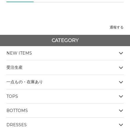
通報する
CATEGORY
NEW ITEMS
受注生産
一点もの・在庫あり
TOPS
BOYS
BOTTOMS
OUTERWEAR
BOYS
Tシャツ
DRESSES