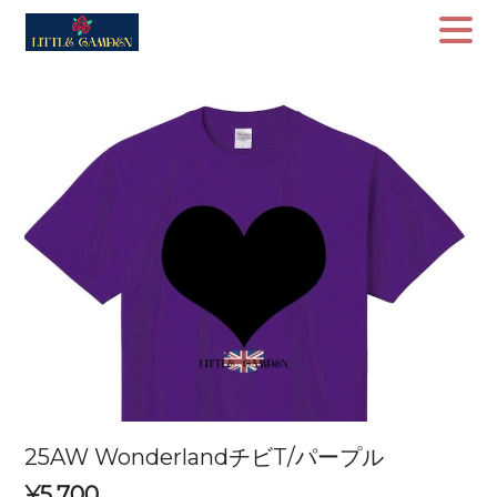
25AW WonderlandチビT/パープル
¥5,700