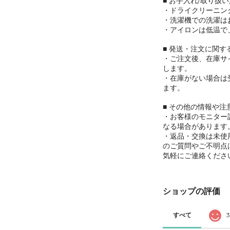
■ お手入れ/取り扱
・ドライクリーニン
・洗濯機での洗濯は
・アイロンは低温で
■ 発送・注文に関
・ご注文後、在庫サ
します。
・在庫がない場合は
ます。
■ その他の情報や注
・お客様のモニター
なる場合があります
・返品・交換は未使
のご質問やご不明点
気軽にご連絡くださ
ショップの評価
すべて
3