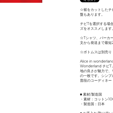
☆裾をカットしたチ
盤もあります。
チビTを選択する場合
ズをオススメします
☆Tシャツ、パーカ
文から発送まで最短
☆ボトムスは別売り
Alice in wonde
Wonderland 
地の良さが魅力で、
の一枚です。シンプ
普段のコーディネー
■ 素材/製造国
・素材：コットン10
・製造国：日本