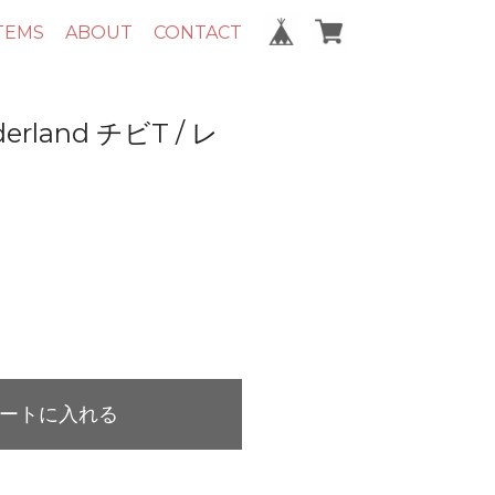
TEMS
ABOUT
CONTACT
erland チビT / レ
ートに入れる